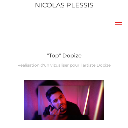
NICOLAS PLESSIS
"Top" Dopize
Réalisation d'un vizualiser pour l'artiste Dopize