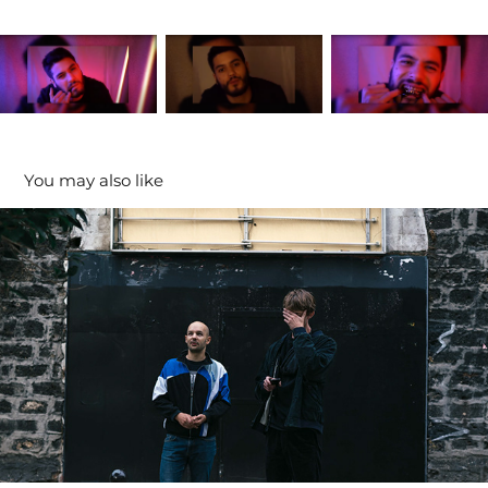
You may also like
Telenoia Live AV
2024