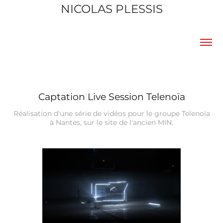
NICOLAS PLESSIS
Captation Live Session Telenoïa
Réalisation d'une série de vidéos pour le groupe Telenoïa
à Nantes, sur le site de l'ancien MIN.