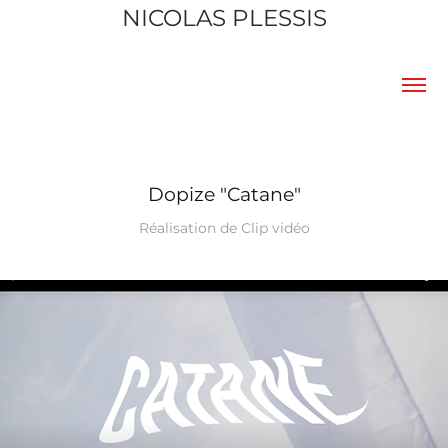
NICOLAS PLESSIS
Dopize "Catane"
Réalisation de Clip vidéo