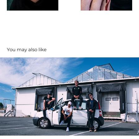
You may also like
"Dopize X Odor - La Fête"
2021