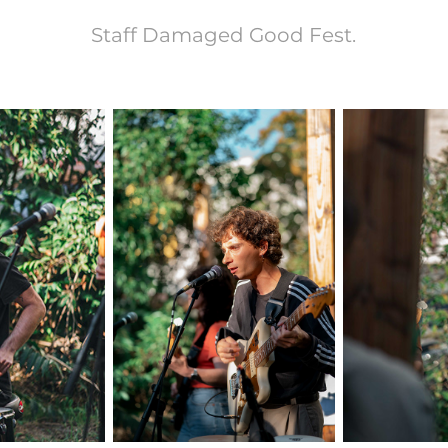
Staff Damaged Good Fest.