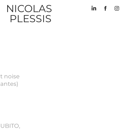
NICOLAS 
PLESSIS
t noise
Nantes)
SUBITO,