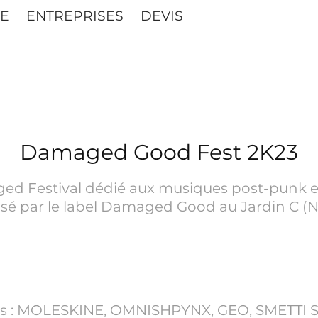
E
ENTREPRISES
DEVIS
Damaged Good Fest 2K23
d Festival dédié aux musiques post-punk e
sé par le label Damaged Good au Jardin C (
s : MOLESKINE, OMNISHPYNX, GEO, SMETTI 