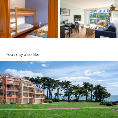
You may also like
Appartement Pornic
2024